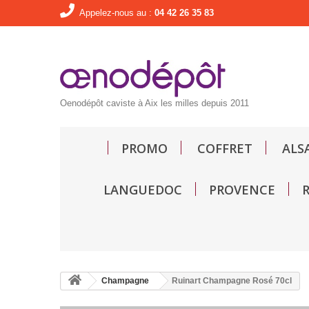
Appelez-nous au :
04 42 26 35 83
Oenodépôt caviste à Aix les milles depuis 2011
PROMO
COFFRET
ALS
LANGUEDOC
PROVENCE
Champagne
Ruinart Champagne Rosé 70cl