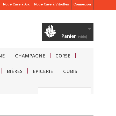
Notre Cave à Aix
Notre Cave à Vitrolles
Connexion
Panier
(vide)
NE
CHAMPAGNE
CORSE
BIÈRES
EPICERIE
CUBIS