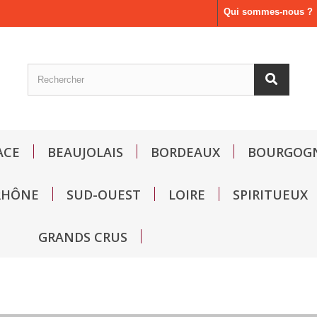
Qui sommes-nous ?
ACE
BEAUJOLAIS
BORDEAUX
BOURGOG
RHÔNE
SUD-OUEST
LOIRE
SPIRITUEUX
GRANDS CRUS