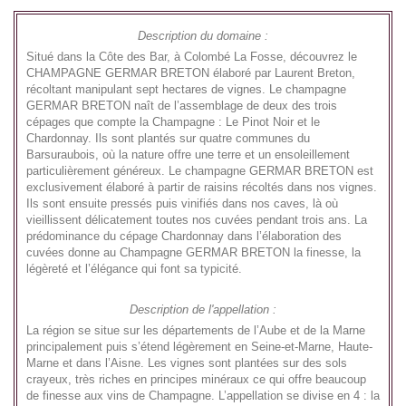
Description du domaine :
Situé dans la Côte des Bar, à Colombé La Fosse, découvrez le
CHAMPAGNE GERMAR BRETON élaboré par Laurent Breton,
récoltant manipulant sept hectares de vignes. Le champagne
GERMAR BRETON naît de l’assemblage de deux des trois
cépages que compte la Champagne : Le Pinot Noir et le
Chardonnay. Ils sont plantés sur quatre communes du
Barsuraubois, où la nature offre une terre et un ensoleillement
particulièrement généreux. Le champagne GERMAR BRETON est
exclusivement élaboré à partir de raisins récoltés dans nos vignes.
Ils sont ensuite pressés puis vinifiés dans nos caves, là où
vieillissent délicatement toutes nos cuvées pendant trois ans. La
prédominance du cépage Chardonnay dans l’élaboration des
cuvées donne au Champagne GERMAR BRETON la finesse, la
légèreté et l’élégance qui font sa typicité.
Description de l'appellation :
La région se situe sur les départements de l’Aube et de la Marne
principalement puis s’étend légèrement en Seine-et-Marne, Haute-
Marne et dans l’Aisne. Les vignes sont plantées sur des sols
crayeux, très riches en principes minéraux ce qui offre beaucoup
de finesse aux vins de Champagne. L’appellation se divise en 4 : la