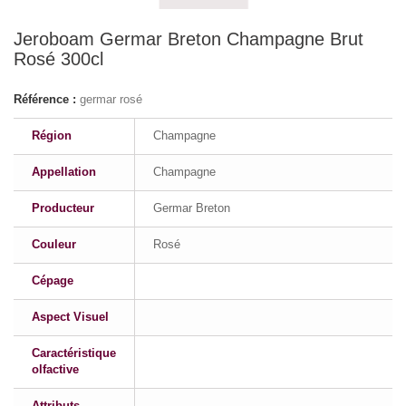
Jeroboam Germar Breton Champagne Brut
Rosé 300cl
Référence :
germar rosé
Région
Champagne
Appellation
Champagne
Producteur
Germar Breton
Couleur
Rosé
Cépage
Aspect Visuel
Caractéristique
olfactive
Attributs