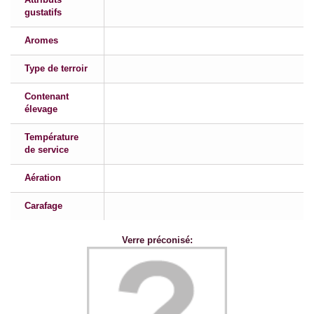
gustatifs
Aromes
Type de terroir
Contenant
élevage
Température
de service
Aération
Carafage
Verre préconisé: