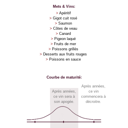
Mets & Vins:
>
Apéritif
>
Gigot cuit rosé
>
Saumon
>
Côtes de veau
>
Canard
>
Pigeon laqué
>
Fruits de mer
>
Poissons grillés
>
Desserts aux fruits rouges
>
Poissons en sauce
Courbe de maturité:
Après
années,
Après
années,
ce vin
ce vin sera à
commencera à
son apogée.
décroitre.