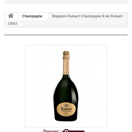
Champagne
Magnum Ruinart Champagne R de Ruinart
150cl
Douceur :