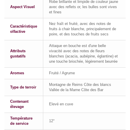
Robe brillante et limpide de couleur jaune
Aspect Visuel
avec des reflets or, les bulles sont vives
et fines
Nez fraît et fruité, avec des notes de
Caractéristique
fruits à chair blanche, principalement de
olfactive
poire, et des touches de fruits secs
Attaque en bouche est d'une belle
Attributs
vivacité avec des notes de fleurs
gustatifs
blanches (acacia, aubépine, églantine) et
une touche briochée, légèrement beurrée
Aromes
Fruité / Agrume
Montagne de Reims Côte des blancs
Type de terroir
Vallée de la Marne Côte des Bar
Contenant
Elevé en cuve
élevage
Température
12°
de service