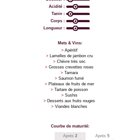
Acidité :
Tanin :
Corps :
Longueur :
Mets & Vins:
>
Apéritif
>
Lamelles de jambon cru
>
Chèvre très sec
>
Grosses crevettes roses
>
Tamara
>
Saumon fumé
>
Plateaux de fruits de mer
>
Tartare de poisson
>
Sushis
>
Desserts aux fruits rouges
>
Viandes blanches
Courbe de maturité:
Après
2
Après
5