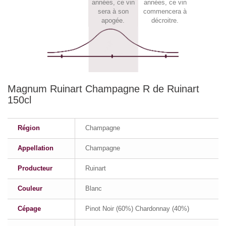
années, ce vin
années, ce vin
sera à son
commencera à
apogée.
décroitre.
Magnum Ruinart Champagne R de Ruinart
150cl
Région
Champagne
Appellation
Champagne
Producteur
Ruinart
Couleur
Blanc
Cépage
Pinot Noir (60%) Chardonnay (40%)