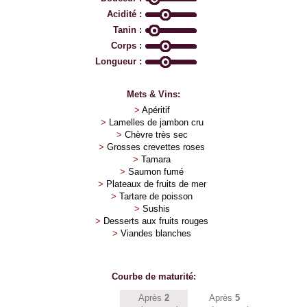
Acidité :
Tanin :
Corps :
Longueur :
Mets & Vins:
>
Apéritif
>
Lamelles de jambon cru
>
Chèvre très sec
>
Grosses crevettes roses
>
Tamara
>
Saumon fumé
>
Plateaux de fruits de mer
>
Tartare de poisson
>
Sushis
>
Desserts aux fruits rouges
>
Viandes blanches
Courbe de maturité:
Après
2
Après
5