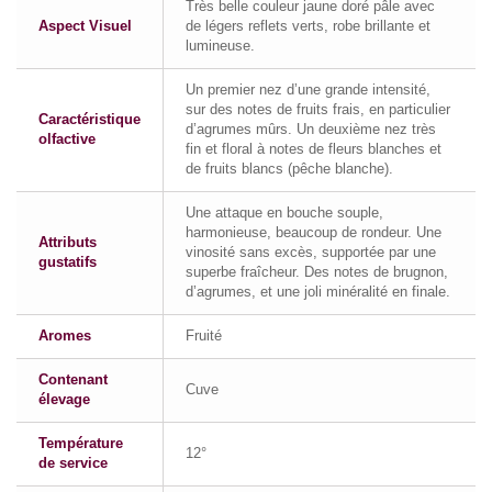
Très belle couleur jaune doré pâle avec
Aspect Visuel
de légers reflets verts, robe brillante et
lumineuse.
Un premier nez d’une grande intensité,
sur des notes de fruits frais, en particulier
Caractéristique
d’agrumes mûrs. Un deuxième nez très
olfactive
fin et floral à notes de fleurs blanches et
de fruits blancs (pêche blanche).
Une attaque en bouche souple,
harmonieuse, beaucoup de rondeur. Une
Attributs
vinosité sans excès, supportée par une
gustatifs
superbe fraîcheur. Des notes de brugnon,
d’agrumes, et une joli minéralité en finale.
Aromes
Fruité
Contenant
Cuve
élevage
Température
12°
de service