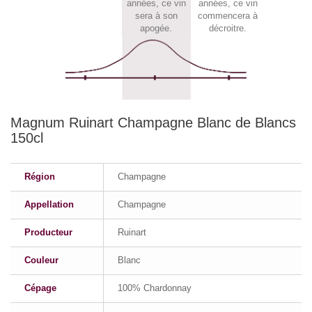
années, ce vin
années, ce vin
sera à son
commencera à
apogée.
décroitre.
Magnum Ruinart Champagne Blanc de Blancs
150cl
Région
Champagne
Appellation
Champagne
Producteur
Ruinart
Couleur
Blanc
Cépage
100% Chardonnay