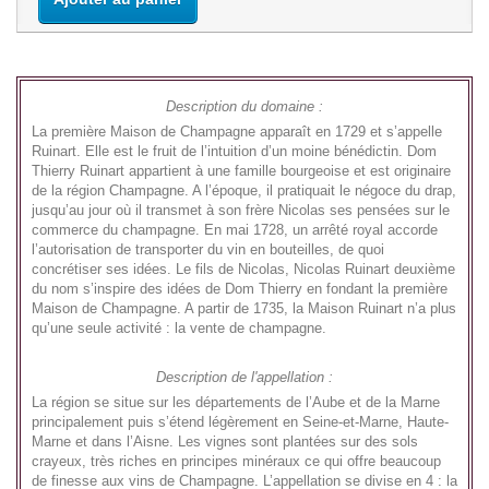
Description du domaine :
La première Maison de Champagne apparaît en 1729 et s’appelle
Ruinart. Elle est le fruit de l’intuition d’un moine bénédictin. Dom
Thierry Ruinart appartient à une famille bourgeoise et est originaire
de la région Champagne. A l’époque, il pratiquait le négoce du drap,
jusqu’au jour où il transmet à son frère Nicolas ses pensées sur le
commerce du champagne. En mai 1728, un arrêté royal accorde
l’autorisation de transporter du vin en bouteilles, de quoi
concrétiser ses idées. Le fils de Nicolas, Nicolas Ruinart deuxième
du nom s’inspire des idées de Dom Thierry en fondant la première
Maison de Champagne. A partir de 1735, la Maison Ruinart n’a plus
qu’une seule activité : la vente de champagne.
Description de l'appellation :
La région se situe sur les départements de l’Aube et de la Marne
principalement puis s’étend légèrement en Seine-et-Marne, Haute-
Marne et dans l’Aisne. Les vignes sont plantées sur des sols
crayeux, très riches en principes minéraux ce qui offre beaucoup
de finesse aux vins de Champagne. L’appellation se divise en 4 : la