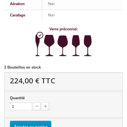
Aération
Non
Carafage
Non
Verre préconisé:
2
Bouteilles en stock
224,00 €
TTC
Quantité
Ajouter au panier