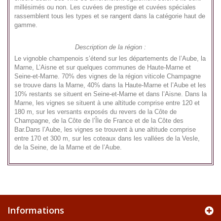
millésimés ou non. Les cuvées de prestige et cuvées spéciales
rassemblent tous les types et se rangent dans la catégorie haut de
gamme.
Description de la région :
Le vignoble champenois s’étend sur les départements de l’Aube, la
Marne, L’Aisne et sur quelques communes de Haute-Marne et
Seine-et-Marne. 70% des vignes de la région viticole Champagne
se trouve dans la Marne, 40% dans la Haute-Marne et l’Aube et les
10% restants se situent en Seine-et-Marne et dans l’Aisne. Dans la
Marne, les vignes se situent à une altitude comprise entre 120 et
180 m, sur les versants exposés du revers de la Côte de
Champagne, de la Côte de l’Île de France et de la Côte des
Bar.Dans l’Aube, les vignes se trouvent à une altitude comprise
entre 170 et 300 m, sur les coteaux dans les vallées de la Vesle,
de la Seine, de la Marne et de l’Aube.
Informations