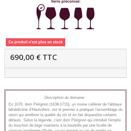
Verre préconisé:
Ce produit n'est plus en stock
690,00 €
TTC
Description du domaine :
En 1670, dom Pérignon (1638-1715), un moine cellérier de l'abbaye
bénédictine d’Hautvillers, est le premier à pratiquer l'assemblage du
raisin qui améliore la qualité du vin et en fait disparaître certains
défauts. Selon la légende, c'est dom Pérignon qui introduit l'emploi
du bouchon de liège maintenu à la bouteille par une ficelle de
chanvre imprégnée d'huile, ce qui permet au vin de garder sa