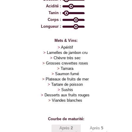
Acidité :
Tanin :
Corps :
Longueur :
Mets & Vins:
>
Apéritif
>
Lamelles de jambon cru
>
Chèvre très sec
>
Grosses crevettes roses
>
Tamara
>
Saumon fumé
>
Plateaux de fruits de mer
>
Tartare de poisson
>
Sushis
>
Desserts aux fruits rouges
>
Viandes blanches
Courbe de maturité:
Après
2
Après
5