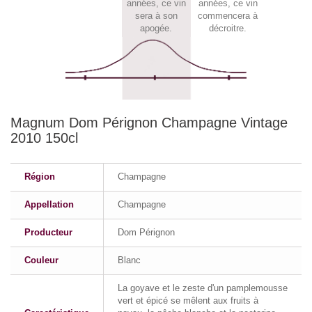
années, ce vin
années, ce vin
sera à son
commencera à
apogée.
décroitre.
Magnum Dom Pérignon Champagne Vintage
2010 150cl
Région
Champagne
Appellation
Champagne
Producteur
Dom Pérignon
Couleur
Blanc
La goyave et le zeste d'un pamplemousse
vert et épicé se mêlent aux fruits à