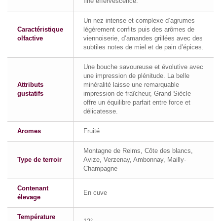
fine effervescence.
Un nez intense et complexe d’agrumes
Caractéristique
légèrement confits puis des arômes de
olfactive
viennoiserie, d’amandes grillées avec des
subtiles notes de miel et de pain d’épices.
Une bouche savoureuse et évolutive avec
une impression de plénitude. La belle
Attributs
minéralité laisse une remarquable
gustatifs
impression de fraîcheur, Grand Siècle
offre un équilibre parfait entre force et
délicatesse.
Aromes
Fruité
Montagne de Reims, Côte des blancs,
Type de terroir
Avize, Verzenay, Ambonnay, Mailly-
Champagne
Contenant
En cuve
élevage
Température