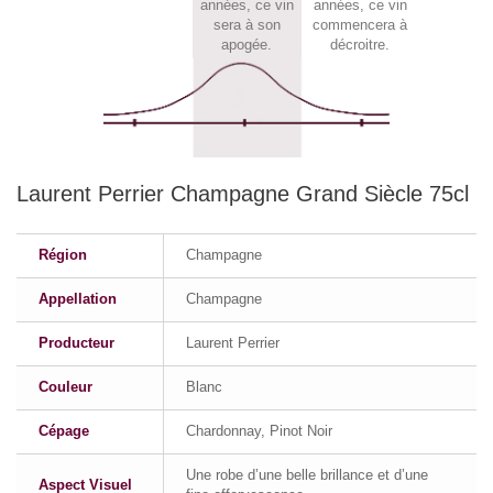
années, ce vin
années, ce vin
sera à son
commencera à
apogée.
décroitre.
Laurent Perrier Champagne Grand Siècle 75cl
Région
Champagne
Appellation
Champagne
Producteur
Laurent Perrier
Couleur
Blanc
Cépage
Chardonnay, Pinot Noir
Une robe d’une belle brillance et d’une
Aspect Visuel