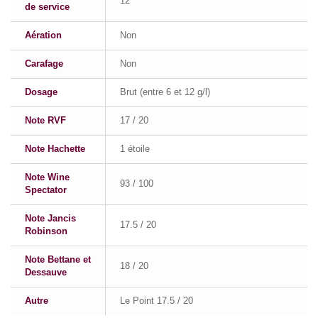
12°
de service
Aération
Non
Carafage
Non
Dosage
Brut (entre 6 et 12 g/l)
Note RVF
17 / 20
Note Hachette
1 étoile
Note Wine
93 / 100
Spectator
Note Jancis
17.5 / 20
Robinson
Note Bettane et
18 / 20
Dessauve
Autre
Le Point 17.5 / 20