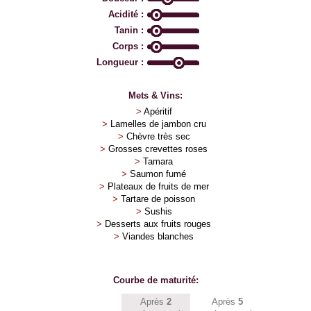
Acidité :
Tanin :
Corps :
Longueur :
Mets & Vins:
>
Apéritif
>
Lamelles de jambon cru
>
Chèvre très sec
>
Grosses crevettes roses
>
Tamara
>
Saumon fumé
>
Plateaux de fruits de mer
>
Tartare de poisson
>
Sushis
>
Desserts aux fruits rouges
>
Viandes blanches
Courbe de maturité:
Après
2
Après
5