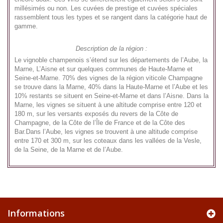
millésimés ou non. Les cuvées de prestige et cuvées spéciales
rassemblent tous les types et se rangent dans la catégorie haut de
gamme.
Description de la région :
Le vignoble champenois s’étend sur les départements de l’Aube, la
Marne, L’Aisne et sur quelques communes de Haute-Marne et
Seine-et-Marne. 70% des vignes de la région viticole Champagne
se trouve dans la Marne, 40% dans la Haute-Marne et l’Aube et les
10% restants se situent en Seine-et-Marne et dans l’Aisne. Dans la
Marne, les vignes se situent à une altitude comprise entre 120 et
180 m, sur les versants exposés du revers de la Côte de
Champagne, de la Côte de l’Île de France et de la Côte des
Bar.Dans l’Aube, les vignes se trouvent à une altitude comprise
entre 170 et 300 m, sur les coteaux dans les vallées de la Vesle,
de la Seine, de la Marne et de l’Aube.
Informations