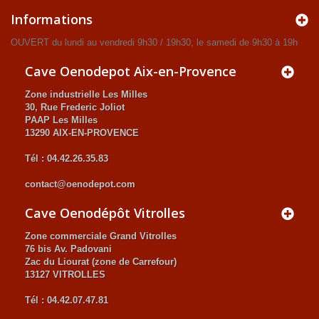
Informations
OUVERT du lundi au vendredi 9h30 / 19h30, le samedi de 9h30 à 19h
Cave Oenodepot Aix-en-Provence
Zone industrielle Les Milles
30, Rue Frederic Joliot
PAAP Les Milles
13290 AIX-EN-PROVENCE
Tél : 04.42.26.35.83
contact@oenodepot.com
Cave Oenodépôt Vitrolles
Zone commerciale Grand Vitrolles
76 bis Av. Padovani
Zac du Liourat (zone de Carrefour)
13127 VITROLLES
Tél : 04.42.07.47.81