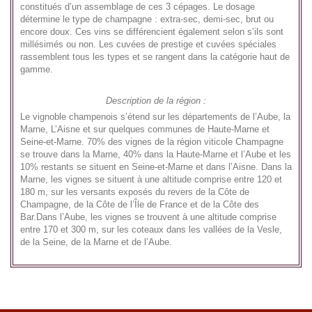
constitués d’un assemblage de ces 3 cépages. Le dosage
détermine le type de champagne : extra-sec, demi-sec, brut ou
encore doux. Ces vins se différencient également selon s’ils sont
millésimés ou non. Les cuvées de prestige et cuvées spéciales
rassemblent tous les types et se rangent dans la catégorie haut de
gamme.
Description de la région :
Le vignoble champenois s’étend sur les départements de l’Aube, la
Marne, L’Aisne et sur quelques communes de Haute-Marne et
Seine-et-Marne. 70% des vignes de la région viticole Champagne
se trouve dans la Marne, 40% dans la Haute-Marne et l’Aube et les
10% restants se situent en Seine-et-Marne et dans l’Aisne. Dans la
Marne, les vignes se situent à une altitude comprise entre 120 et
180 m, sur les versants exposés du revers de la Côte de
Champagne, de la Côte de l’Île de France et de la Côte des
Bar.Dans l’Aube, les vignes se trouvent à une altitude comprise
entre 170 et 300 m, sur les coteaux dans les vallées de la Vesle,
de la Seine, de la Marne et de l’Aube.