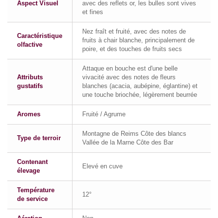
Aspect Visuel
avec des reflets or, les bulles sont vives
et fines
Nez fraît et fruité, avec des notes de
Caractéristique
fruits à chair blanche, principalement de
olfactive
poire, et des touches de fruits secs
Attaque en bouche est d'une belle
Attributs
vivacité avec des notes de fleurs
gustatifs
blanches (acacia, aubépine, églantine) et
une touche briochée, légèrement beurrée
Aromes
Fruité / Agrume
Montagne de Reims Côte des blancs
Type de terroir
Vallée de la Marne Côte des Bar
Contenant
Elevé en cuve
élevage
Température
12°
de service