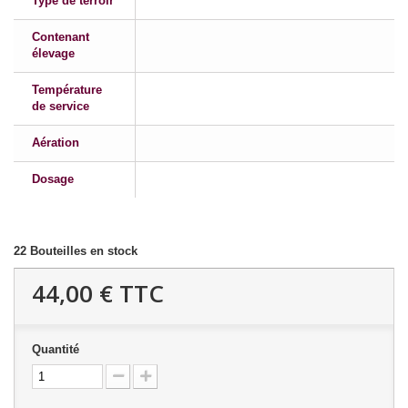
Type de terroir
Contenant
élevage
Température
de service
Aération
Dosage
22
Bouteilles en stock
44,00 €
TTC
Quantité