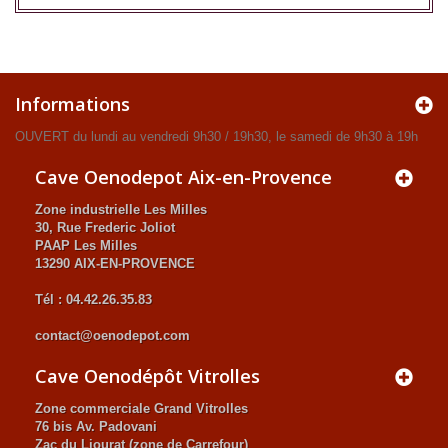
Informations
OUVERT du lundi au vendredi 9h30 / 19h30, le samedi de 9h30 à 19h
Cave Oenodepot Aix-en-Provence
Zone industrielle Les Milles
30, Rue Frederic Joliot
PAAP Les Milles
13290 AIX-EN-PROVENCE
Tél : 04.42.26.35.83
contact@oenodepot.com
Cave Oenodépôt Vitrolles
Zone commerciale Grand Vitrolles
76 bis Av. Padovani
Zac du Liourat (zone de Carrefour)