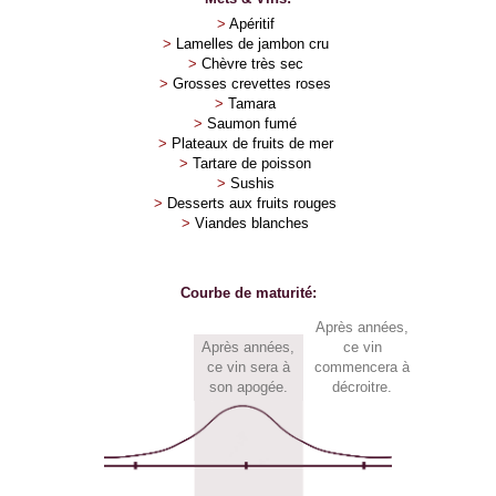
>
Apéritif
>
Lamelles de jambon cru
>
Chèvre très sec
>
Grosses crevettes roses
>
Tamara
>
Saumon fumé
>
Plateaux de fruits de mer
>
Tartare de poisson
>
Sushis
>
Desserts aux fruits rouges
>
Viandes blanches
Courbe de maturité:
Après
années,
Après
années,
ce vin
ce vin sera à
commencera à
son apogée.
décroitre.