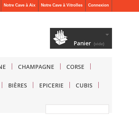
Notre Cave à Aix
Notre Cave à Vitrolles
Connexion
Panier
(vide)
NE
CHAMPAGNE
CORSE
BIÈRES
EPICERIE
CUBIS