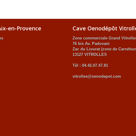
ix-en-Provence
Cave Oenodépôt Vitroll
es
Zone commerciale Grand Vitrolle
76 bis Av. Padovani
Zac du Liourat (zone de Carrefour
13127 VITROLLES
Tél : 04.42.07.47.81
vitrolles@oenodepot.com