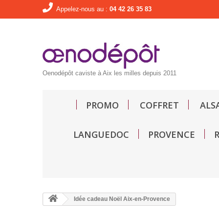
Appelez-nous au :
04 42 26 35 83
Oenodépôt caviste à Aix les milles depuis 2011
PROMO
COFFRET
ALS
LANGUEDOC
PROVENCE
Idée cadeau Noël Aix-en-Provence