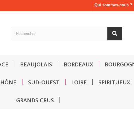
Qui sommes-nous ?
ACE
BEAUJOLAIS
BORDEAUX
BOURGOG
RHÔNE
SUD-OUEST
LOIRE
SPIRITUEUX
GRANDS CRUS