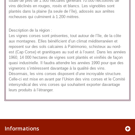
totale de près de 1.500 hectares générant 70.000 hectolitres de
vins déclinés en rouges, rosés et blancs. Les vignobles sont
plantés dans la plaine (la seule de l’île), adossés aux arrêtes
rocheuses qui culminent à 1.200 mètres.
Description de la région :
Les vignes corses sont présentes, tout autour de l’île, de la côte
aux montagnes. Elles bénéficient d’un climat méditerranéen et
reposent sur des sols calcaires à Patrimonio, schisteux au nord-
est (Cap Corse) et granitiques au sud et à l’ouest. Dans les années
1960, 14 000 hectares de vignes sont plantés et vinifiés de façon
quasi industrielle. Il faudra attendre les années 1990 pour que des
vignerons s’intéressent davantage à la qualité des vins.
Désormais, les vins corses disposent d’une incroyable structure.
Celle-ci est mise en avant par l’Union des vins corses et le Comité
intersyndical des vins corses qui souhaitent exporter davantage
leurs produits à l’étranger.
Informations