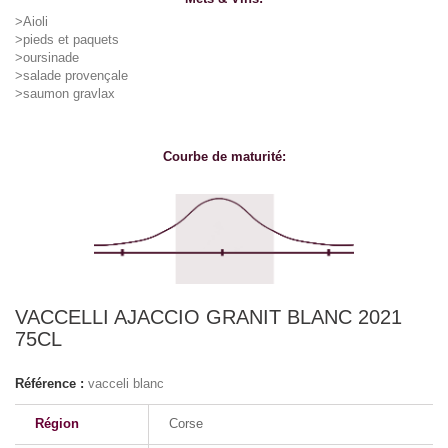
>Aioli
>pieds et paquets
>oursinade
>salade provençale
>saumon gravlax
Courbe de maturité:
VACCELLI AJACCIO GRANIT BLANC 2021
75CL
Référence :
vacceli blanc
Région
Corse