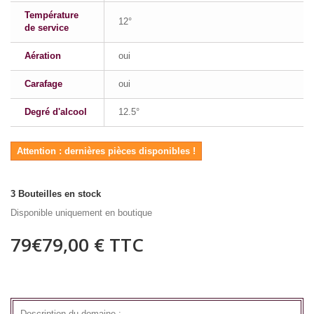
Température
12°
de service
Aération
oui
Carafage
oui
Degré d'alcool
12.5°
Attention : dernières pièces disponibles !
3
Bouteilles en stock
Disponible uniquement en boutique
79€
79,00 €
TTC
Description du domaine :