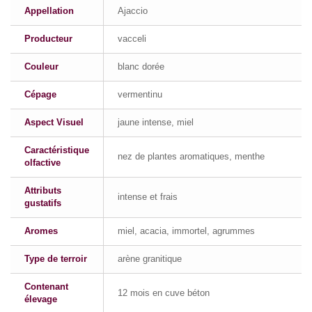
Appellation
Ajaccio
Producteur
vacceli
Couleur
blanc dorée
Cépage
vermentinu
Aspect Visuel
jaune intense, miel
Caractéristique
nez de plantes aromatiques, menthe
olfactive
Attributs
intense et frais
gustatifs
Aromes
miel, acacia, immortel, agrummes
Type de terroir
arène granitique
Contenant
12 mois en cuve béton
élevage