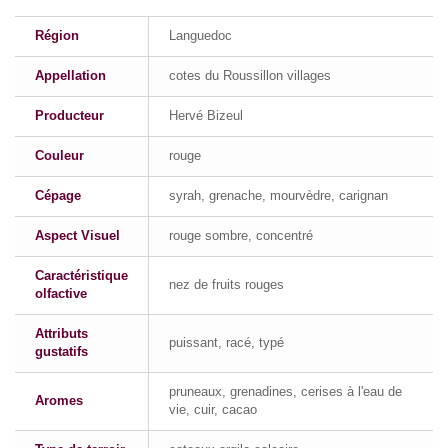
Région
Languedoc
Appellation
cotes du Roussillon villages
Producteur
Hervé Bizeul
Couleur
rouge
Cépage
syrah, grenache, mourvèdre, carignan
Aspect Visuel
rouge sombre, concentré
Caractéristique
nez de fruits rouges
olfactive
Attributs
puissant, racé, typé
gustatifs
pruneaux, grenadines, cerises à l'eau de
Aromes
vie, cuir, cacao