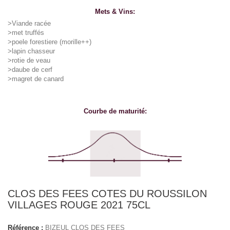
Mets & Vins:
>Viande racée
>met truffés
>poele forestiere (morille++)
>lapin chasseur
>rotie de veau
>daube de cerf
>magret de canard
Courbe de maturité:
CLOS DES FEES COTES DU ROUSSILON
VILLAGES ROUGE 2021 75CL
Référence :
BIZEUL CLOS DES FEES