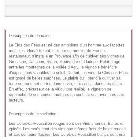
Description du domaine :
Le Clos des Fées est né des ambitions d’un homme aux facettes
multiples. Hervé Bizeul, meilleur sommelier de France,
restaurateur, s’installe en Provence afin de cultiver ses vignes de
Grenache, Carignan, Syrah, Mourvèdre et Lladoner Pelut. Logé
entre les montagnes de la vallée d’Agly, le vignoble bénéficie
d’expositions variables au soleil. De fait, les vins du Clos des Fées
est gorgé de belles surprises. Le plaisir qu’il prend à cultiver sa
terre se transmet certes dans le vin, mais aussi dans ses écrits.
En effet, précurseur de la viticulture réalité, le vigneron se
rapproche de ses consommateurs en confiant ses aventures aux
lecteurs.
Description de l’appellation :
Les Côtes-du-Roussillon rouges sont des vins charnus, fruités et
épicés. Les rosés sont des vins aux arômes frais de baies rouges
et aux senteurs florales. Les Côtes-du-Roussillon blancs sont eux