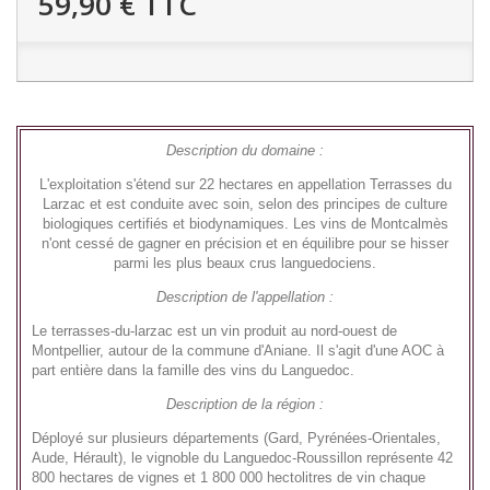
59,90 €
TTC
Description du domaine :
L'exploitation s'étend sur 22 hectares en appellation Terrasses du
Larzac et est conduite avec soin, selon des principes de culture
biologiques certifiés et biodynamiques. Les vins de Montcalmès
n'ont cessé de gagner en précision et en équilibre pour se hisser
parmi les plus beaux crus languedociens.
Description de l'appellation :
Le terrasses-du-larzac est un vin produit au nord-ouest de
Montpellier, autour de la commune d'Aniane. Il s'agit d'une AOC à
part entière dans la famille des vins du Languedoc.
Description de la région :
Déployé sur plusieurs départements (Gard, Pyrénées-Orientales,
Aude, Hérault), le vignoble du Languedoc-Roussillon représente 42
800 hectares de vignes et 1 800 000 hectolitres de vin chaque