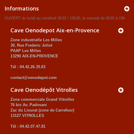
Informations
OUVERT du lundi au vendredi 9h30 / 19h30, le samedi de 9h30 à 19h
Cave Oenodepot Aix-en-Provence
Zone industrielle Les Milles
30, Rue Frederic Joliot
PAAP Les Milles
13290 AIX-EN-PROVENCE
Tél : 04.42.26.35.83
contact@oenodepot.com
Cave Oenodépôt Vitrolles
Zone commerciale Grand Vitrolles
76 bis Av. Padovani
Zac du Liourat (zone de Carrefour)
13127 VITROLLES
Tél : 04.42.07.47.81