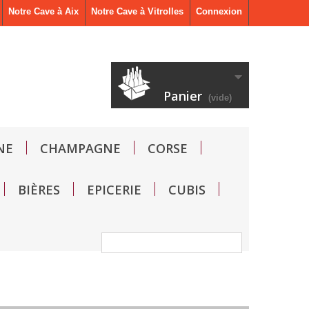
Notre Cave à Aix
Notre Cave à Vitrolles
Connexion
Panier
(vide)
NE
CHAMPAGNE
CORSE
BIÈRES
EPICERIE
CUBIS