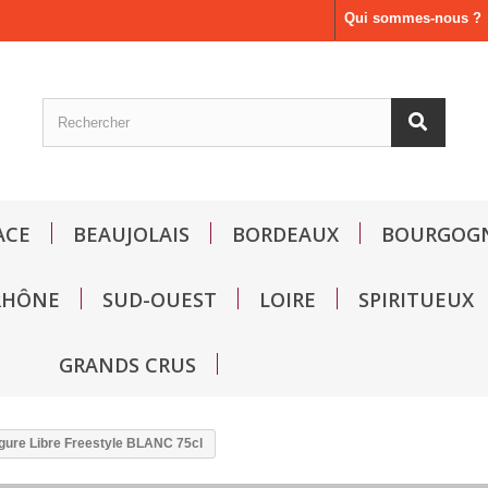
Qui sommes-nous ?
ACE
BEAUJOLAIS
BORDEAUX
BOURGOG
RHÔNE
SUD-OUEST
LOIRE
SPIRITUEUX
GRANDS CRUS
gure Libre Freestyle BLANC 75cl