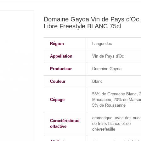
Domaine Gayda Vin de Pays d'Oc 
Libre Freestyle BLANC 75cl
Région
Languedoc
Appellation
Vin de Pays d'Oc
Producteur
Domaine Gayda
Couleur
Blanc
55% de Grenache Blanc, 
Cépage
Maccabeu, 20% de Marsan
5% de Roussanne
aromatique, avec des nua
Caractéristique
de fruits blancs et de
olfactive
chèvrefeuille