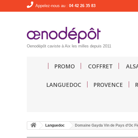
Appelez-nous au :
04 42 26 35 83
Oenodépôt caviste à Aix les milles depuis 2011
PROMO
COFFRET
ALS
LANGUEDOC
PROVENCE
Languedoc
Domaine Gayda Vin de Pays d'Oc Fi