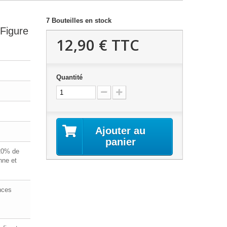
7
Bouteilles en stock
Figure
12,90 €
TTC
Quantité
Ajouter au
panier
20% de
ne et
nces