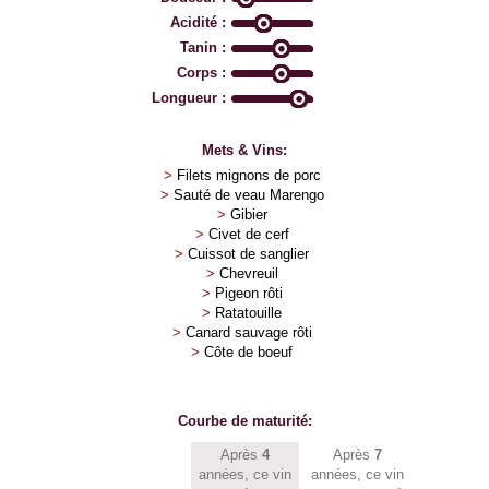
Acidité :
Tanin :
Corps :
Longueur :
Mets & Vins:
>
Filets mignons de porc
>
Sauté de veau Marengo
>
Gibier
>
Civet de cerf
>
Cuissot de sanglier
>
Chevreuil
>
Pigeon rôti
>
Ratatouille
>
Canard sauvage rôti
>
Côte de boeuf
Courbe de maturité:
Après
4
Après
7
années, ce vin
années, ce vin