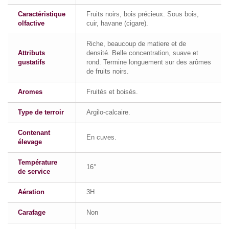
Caractéristique
Fruits noirs, bois précieux. Sous bois,
olfactive
cuir, havane (cigare).
Riche, beaucoup de matiere et de
Attributs
densité. Belle concentration, suave et
gustatifs
rond. Termine longuement sur des arômes
de fruits noirs.
Aromes
Fruités et boisés.
Type de terroir
Argilo-calcaire.
Contenant
En cuves.
élevage
Température
16°
de service
Aération
3H
Carafage
Non