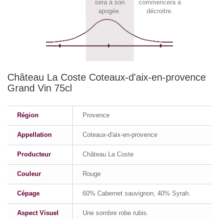
sera à son
commencera à
apogée.
décroitre.
Château La Coste Coteaux-d'aix-en-provence
Grand Vin 75cl
Région
Provence
Appellation
Coteaux-d'aix-en-provence
Producteur
Château La Coste
Couleur
Rouge
Cépage
60% Cabernet sauvignon, 40% Syrah.
Aspect Visuel
Une sombre robe rubis.