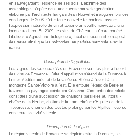
en sauvegardant l’essence de ses sols. L’alchimie des
assemblages s’opère dans une cuverie nouvelle génération,
élaborée par l’architecte français Jean Nouvel et inaugurée lors des
vendanges de 2008. Cette toute nouvelle technologie assure
l’expression naturelle du vin et apporte un souffle nouveau à une
longue tradition. En 2009, les vins du Château La Coste ont été
labélisés « Agriculture Biologique », label qui reconnaît le respect
des terres ainsi que les méthodes, en parfaite harmonie avec la
nature.
Description de l'appellation :
Les vignes des Coteaux d'Aix-en-Provence sont les plus à l’ouest
des vins de Provence. L’aire d’appellation s'étend de la Durance à
la mer Méditerranée, et de la vallée du Rhône à l'ouest à la
montagne Sainte-Victoire à l'est. Elle entoure l’étang de Berre et
traverse les paysages peints par Cézanne. C'est entre des reliefs
constitués d'une succession de chaînons parallèles au littoral -
chaîne de la Nerthe, chaîne de la Fare, chaîne d'Eguilles et de la
Trévaresse, chaînon des Costes prolongé par les Alpilles - que se
concentre l'activité viticole.
Description de la région :
La région viticole de Provence se déploie entre la Durance, Les