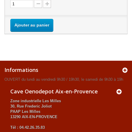
Ajouter au panier
Informations
OUVERT du lundi au vendredi 9h30 / 19h30, le samedi de 9h30 à 19h
Cave Oenodepot Aix-en-Provence
Zone industrielle Les Milles
30, Rue Frederic Joliot
PAAP Les Milles
13290 AIX-EN-PROVENCE
Tél : 04.42.26.35.83