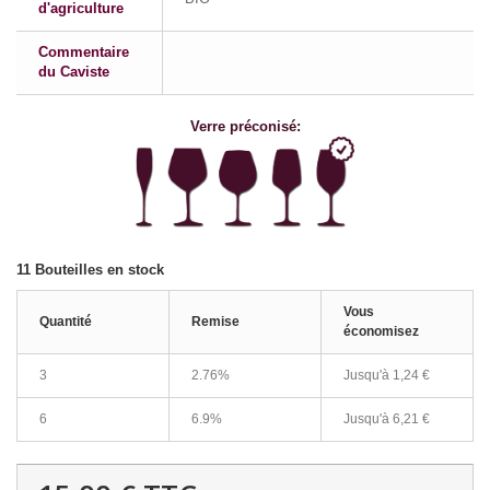
d'agriculture
Commentaire
du Caviste
Verre préconisé:
11
Bouteilles en stock
Vous
Quantité
Remise
économisez
3
2.76%
Jusqu'à
1,24 €
6
6.9%
Jusqu'à
6,21 €