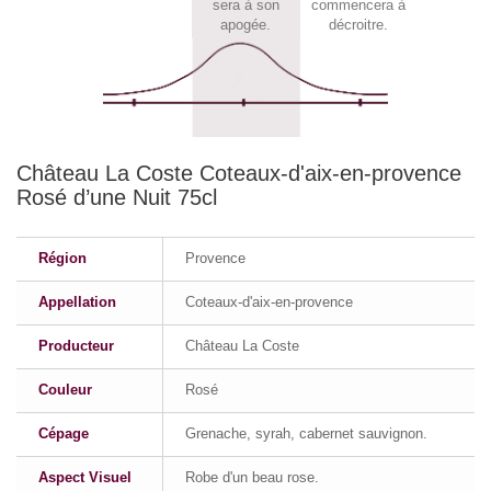
sera à son
commencera à
apogée.
décroitre.
Château La Coste Coteaux-d'aix-en-provence
Rosé d’une Nuit 75cl
Région
Provence
Appellation
Coteaux-d'aix-en-provence
Producteur
Château La Coste
Couleur
Rosé
Cépage
Grenache, syrah, cabernet sauvignon.
Aspect Visuel
Robe d'un beau rose.