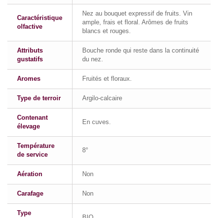
Nez au bouquet expressif de fruits. Vin
Caractéristique
ample, frais et floral. Arômes de fruits
olfactive
blancs et rouges.
Attributs
Bouche ronde qui reste dans la continuité
gustatifs
du nez.
Aromes
Fruités et floraux.
Type de terroir
Argilo-calcaire
Contenant
En cuves.
élevage
Température
8°
de service
Aération
Non
Carafage
Non
Type
BIO