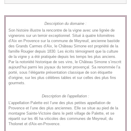
Description du domaine :
Son histoire illustre la rencontre de la vigne avec une lignée de
vignerons sur un terroir exceptionnel. Situé à quatre kilomètres
d’Aix en Provence sur la commune de Meyreuil, ancienne bastide
des Grands Carmes d’Aix, le Château Simone est propriété de la
famille Rougier depuis 1830. Les écrits témoignent que la culture
de la vigne y a été pratiquée depuis les temps les plus anciens.
Par la notoriété historique de ses vins, le Château Simone s’inscrit
aujourd’hui parmi les joyaux du terroir provençal. Sa renommée l’a
porté, sous l’élégante présentation classique de son étiquette
d’origine, sur les plus célèbres tables et sur celles des plus fins
gourmets.
Description de l'appellation :
L’appellation Palette est l’une des plus petites appellation de
Provence et l’une des plus anciennes. Elle se situe au pied de la
montagne Sainte-Victoire dans le petit village de Palette, et se
répartit sur les 46 ha viticoles des communes de Meyreuil, du
Tholonet et d'Aix-en-Provence.