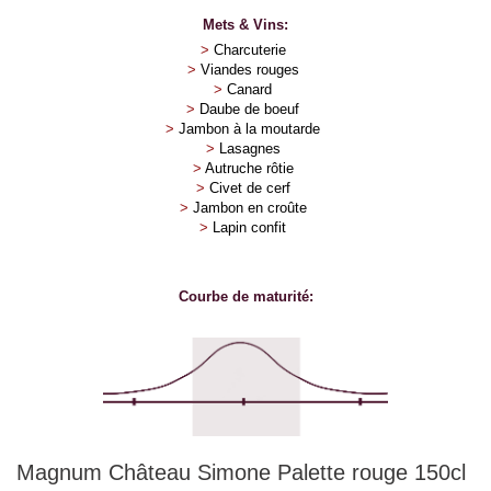
Mets & Vins:
>
Charcuterie
>
Viandes rouges
>
Canard
>
Daube de boeuf
>
Jambon à la moutarde
>
Lasagnes
>
Autruche rôtie
>
Civet de cerf
>
Jambon en croûte
>
Lapin confit
Courbe de maturité:
Magnum Château Simone Palette rouge 150cl