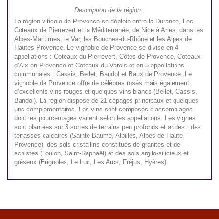
Description de la région :
La région viticole de Provence se déploie entre la Durance, Les
Coteaux de Pierrevert et la Méditerranée, de Nice à Arles, dans les
Alpes-Maritimes, le Var, les Bouches-du-Rhône et les Alpes de
Hautes-Provence. Le vignoble de Provence se divise en 4
appellations : Coteaux du Pierrevert, Côtes de Provence, Coteaux
d’Aix en Provence et Coteaux du Varois et en 5 appellations
communales : Cassis, Bellet, Bandol et Baux de Provence. Le
vignoble de Provence offre de célèbres rosés mais également
d’excellents vins rouges et quelques vins blancs (Bellet, Cassis,
Bandol). La région dispose de 21 cépages principaux et quelques
uns complémentaires. Les vins sont composés d’assemblages
dont les pourcentages varient selon les appellations. Les vignes
sont plantées sur 3 sortes de terrains peu profonds et arides : des
terrasses calcaires (Sainte-Baume, Alpilles, Alpes de Haute-
Provence), des sols cristallins constitués de granites et de
schistes (Toulon, Saint-Raphaël) et des sols argilo-silicieux et
grèseux (Brignoles, Le Luc, Les Arcs, Fréjus, Hyères).