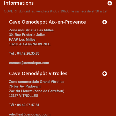
Informations
OUVERT du lundi au vendredi 9h30 / 19h30, le samedi de 9h30 à 19h
Cave Oenodepot Aix-en-Provence
Zone industrielle Les Milles
30, Rue Frederic Joliot
PAAP Les Milles
13290 AIX-EN-PROVENCE
Tél : 04.42.26.35.83
contact@oenodepot.com
Cave Oenodépôt Vitrolles
Zone commerciale Grand Vitrolles
76 bis Av. Padovani
Zac du Liourat (zone de Carrefour)
13127 VITROLLES
Tél : 04.42.07.47.81
vitrolles@oenodepot.com