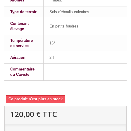
Aromes
Fruités.
Type de terroir
Sols d'éboulis calcaires.
Contenant
En petits foudres.
élevage
Température
15°
de service
Aération
2H
Commentaire
du Caviste
Ce produit n'est plus en stock
120,00 €
TTC