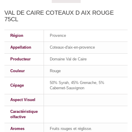
VAL DE CAIRE COTEAUX D AIX ROUGE
75CL
Région
Provence
Appellation
Coteaux-d'aix-en-provence
Producteur
Domaine Val de Caire
Couleur
Rouge
50% Syrah, 45% Grenache, 5%
Cépage
Cabernet-Sauvignon
Aspect Visuel
Caractéristique
olfactive
Aromes
Fruits rouges et réglisse.