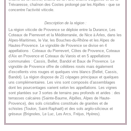
Trévaresse, chaînon des Costes prolongé par les Alpilles - que se
concentre l'activité viticole.
Description de la région :
La région viticole de Provence se déploie entre la Durance, Les
Coteaux de Pierrevert et la Méditerranée, de Nice à Arles, dans les
Alpes-Maritimes, le Var, les Bouches-du-Rhône et les Alpes de
Hautes-Provence. Le vignoble de Provence se divise en 4
appellations : Coteaux du Pierrevert, Côtes de Provence, Coteaux
d’Aix en Provence et Coteaux du Varois et en 5 appellations
communales : Cassis, Bellet, Bandol et Baux de Provence. Le
vignoble de Provence offre de célèbres rosés mais également
d’excellents vins rouges et quelques vins blancs (Bellet, Cassis,
Bandol). La région dispose de 21 cépages principaux et quelques
uns complémentaires. Les vins sont composés d’assemblages
dont les pourcentages varient selon les appellations. Les vignes
sont plantées sur 3 sortes de terrains peu profonds et arides : des
terrasses calcaires (Sainte-Baume, Alpilles, Alpes de Haute-
Provence), des sols cristallins constitués de granites et de
schistes (Toulon, Saint-Raphaël) et des sols argilo-silicieux et
grèseux (Brignoles, Le Luc, Les Arcs, Fréjus, Hyères).