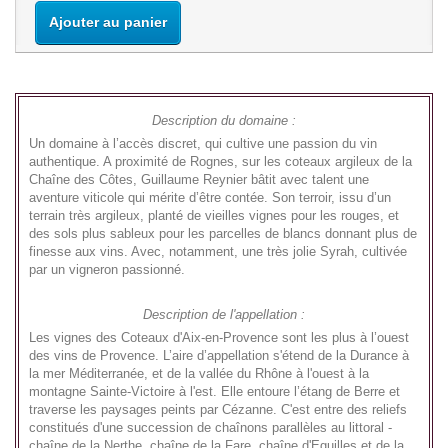
Ajouter au panier
Description du domaine :
Un domaine à l’accès discret, qui cultive une passion du vin
authentique. A proximité de Rognes, sur les coteaux argileux de la
Chaîne des Côtes, Guillaume Reynier bâtit avec talent une
aventure viticole qui mérite d’être contée. Son terroir, issu d’un
terrain très argileux, planté de vieilles vignes pour les rouges, et
des sols plus sableux pour les parcelles de blancs donnant plus de
finesse aux vins. Avec, notamment, une très jolie Syrah, cultivée
par un vigneron passionné.
Description de l'appellation :
Les vignes des Coteaux d'Aix-en-Provence sont les plus à l’ouest
des vins de Provence. L’aire d’appellation s'étend de la Durance à
la mer Méditerranée, et de la vallée du Rhône à l'ouest à la
montagne Sainte-Victoire à l'est. Elle entoure l’étang de Berre et
traverse les paysages peints par Cézanne. C'est entre des reliefs
constitués d'une succession de chaînons parallèles au littoral -
chaîne de la Nerthe, chaîne de la Fare, chaîne d'Eguilles et de la