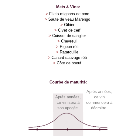
Mets & Vins:
>
Filets mignons de porc
>
Sauté de veau Marengo
>
Gibier
>
Civet de cerf
>
Cuissot de sanglier
>
Chevreuil
>
Pigeon rôti
>
Ratatouille
>
Canard sauvage rôti
>
Côte de boeuf
Courbe de maturité:
Après
années,
Après
années,
ce vin
ce vin sera à
commencera à
son apogée.
décroitre.