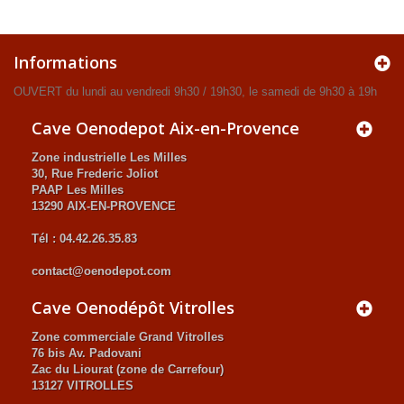
Informations
OUVERT du lundi au vendredi 9h30 / 19h30, le samedi de 9h30 à 19h
Cave Oenodepot Aix-en-Provence
Zone industrielle Les Milles
30, Rue Frederic Joliot
PAAP Les Milles
13290 AIX-EN-PROVENCE
Tél : 04.42.26.35.83
contact@oenodepot.com
Cave Oenodépôt Vitrolles
Zone commerciale Grand Vitrolles
76 bis Av. Padovani
Zac du Liourat (zone de Carrefour)
13127 VITROLLES