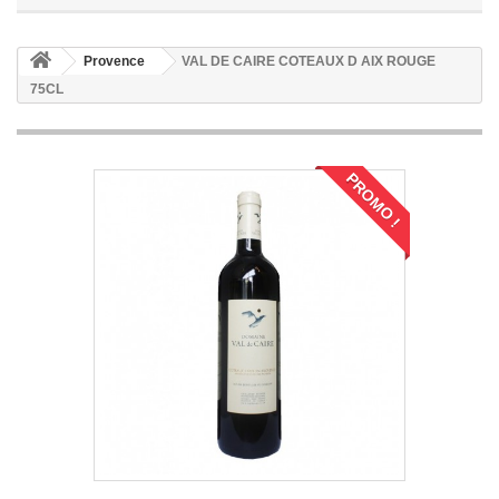
Provence
VAL DE CAIRE COTEAUX D AIX ROUGE
75CL
PROMO !