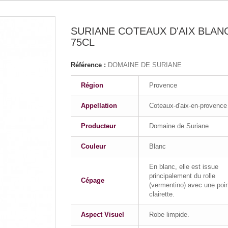
SURIANE COTEAUX D'AIX BLANC
75CL
Référence :
DOMAINE DE SURIANE
Région
Provence
Appellation
Coteaux-d'aix-en-provence
Producteur
Domaine de Suriane
Couleur
Blanc
En blanc, elle est issue
principalement du rolle
Cépage
(vermentino) avec une poi
clairette.
Aspect Visuel
Robe limpide.