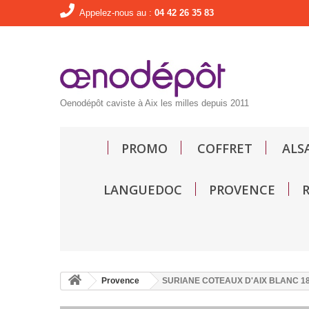
Appelez-nous au :
04 42 26 35 83
Oenodépôt caviste à Aix les milles depuis 2011
PROMO
COFFRET
ALS
LANGUEDOC
PROVENCE
Provence
SURIANE COTEAUX D'AIX BLANC 18