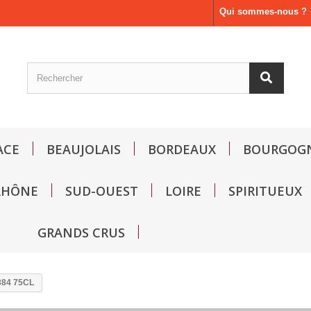
Qui sommes-nous ?
ACE
BEAUJOLAIS
BORDEAUX
BOURGOG
RHÔNE
SUD-OUEST
LOIRE
SPIRITUEUX
GRANDS CRUS
84 75CL