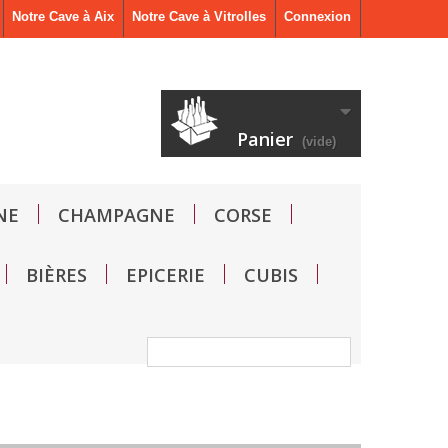
Notre Cave à Aix
Notre Cave à Vitrolles
Connexion
Panier
(vide)
NE
CHAMPAGNE
CORSE
BIÈRES
EPICERIE
CUBIS