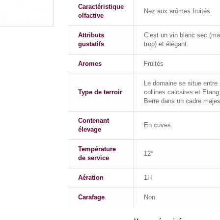
Caractéristique
Nez aux arômes fruités.
olfactive
Attributs
C’est un vin blanc sec (ma
gustatifs
trop) et élégant.
Aromes
Fruités
Le domaine se situe entre
Type de terroir
collines calcaires et Etang
Berre dans un cadre majes
Contenant
En cuves.
élevage
Température
12°
de service
Aération
1H
Carafage
Non