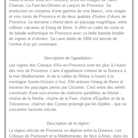
Chamas, La Fare-les-Oliviers et Lançon de Provence. Sa
production se compose d’une gamme de vins blancs, vins rouges
et vins rosés de Provence et de deux qualités d’huiles d’olives de
Provence. Le domaine s’étend dans un paysage magnifique, entre
collines calcaires et Etang de Berre. Il offre un cadre de visite et
de balade authentique en Provence avec sa belle bastide bordée
de vignes et d’oliviers. Sa cave datée de 1884 est bercée de
l’ombre d’un pin centenaire.
Description de l'appellation :
Les vignes des Coteaux d'Aix-en-Provence sont les plus à l’ouest
des vins de Provence. L’aire d’appellation s'étend de la Durance à
la mer Méditerranée, et de la vallée du Rhône à l'ouest à la
montagne Sainte-Victoire à l'est. Elle entoure l’étang de Berre et
traverse les paysages peints par Cézanne. C'est entre des reliefs
constitués d'une succession de chaînons parallèles au littoral -
chaîne de la Nerthe, chaîne de la Fare, chaîne d'Eguilles et de la
Trévaresse, chaînon des Costes prolongé par les Alpilles - que se
concentre l'activité viticole.
Description de la région :
La région viticole de Provence se déploie entre la Durance, Les
Coteaux de Pierrevert et la Méditerranée, de Nice à Arles, dans les