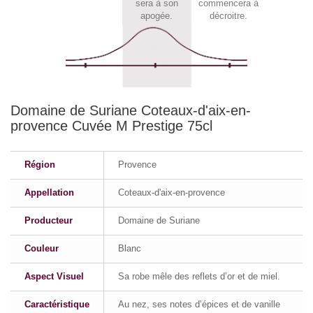
sera à son
commencera à
apogée.
décroitre.
Domaine de Suriane Coteaux-d'aix-en-
provence Cuvée M Prestige 75cl
Région
Provence
Appellation
Coteaux-d'aix-en-provence
Producteur
Domaine de Suriane
Couleur
Blanc
Aspect Visuel
Sa robe mêle des reflets d’or et de miel.
Caractéristique
Au nez, ses notes d’épices et de vanille