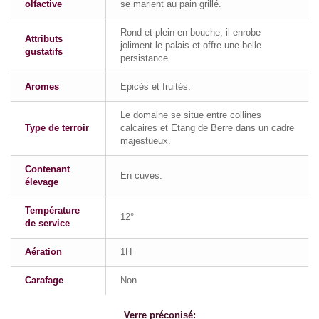
olfactive
se marient au pain grillé.
Rond et plein en bouche, il enrobe
Attributs
joliment le palais et offre une belle
gustatifs
persistance.
Aromes
Epicés et fruités.
Le domaine se situe entre collines
Type de terroir
calcaires et Etang de Berre dans un cadre
majestueux.
Contenant
En cuves.
élevage
Température
12°
de service
Aération
1H
Carafage
Non
Verre préconisé: