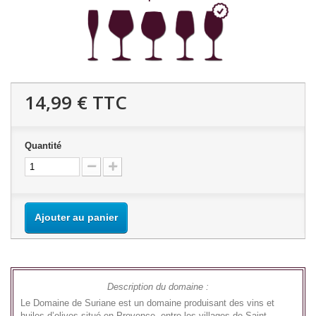
14,99 €
TTC
Quantité
Ajouter au panier
Description du domaine :
Le Domaine de Suriane est un domaine produisant des vins et
huiles d’olives situé en Provence, entre les villages de Saint-