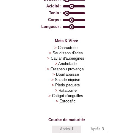
Acidité :
Tanin :
Corps :
Longueur :
Mets & Vins:
>
Charcuterie
>
Saucisson d'arles
>
Caviar d'aubergines
>
Anchoïade
>
Crespeou provençal
>
Bouillabaisse
>
Salade niçoise
>
Pieds paquets
>
Ratatouille
>
Catigot d'anguilles
>
Estocafic
Courbe de maturité:
Après
1
Après
3