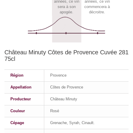
années, ce vin
années, ce vin
sera à son
commencera à
apogée.
décroitre.
Château Minuty Côtes de Provence Cuvée 281
75cl
Région
Provence
Appellation
Côtes de Provence
Producteur
Château Minuty
Couleur
Rosé
Cépage
Grenache, Syrah, Cinault.