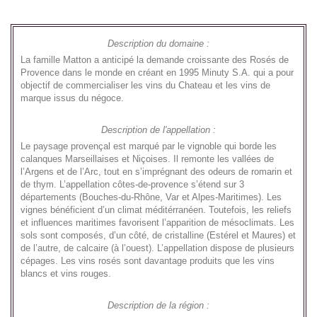
Description du domaine :
La famille Matton a anticipé la demande croissante des Rosés de
Provence dans le monde en créant en 1995 Minuty S.A. qui a pour
objectif de commercialiser les vins du Chateau et les vins de
marque issus du négoce.
Description de l'appellation :
Le paysage provençal est marqué par le vignoble qui borde les
calanques Marseillaises et Niçoises. Il remonte les vallées de
l’Argens et de l’Arc, tout en s’imprégnant des odeurs de romarin et
de thym. L’appellation côtes-de-provence s’étend sur 3
départements (Bouches-du-Rhône, Var et Alpes-Maritimes). Les
vignes bénéficient d’un climat méditérranéen. Toutefois, les reliefs
et influences maritimes favorisent l’apparition de mésoclimats. Les
sols sont composés, d’un côté, de cristalline (Estérel et Maures) et
de l’autre, de calcaire (à l’ouest). L’appellation dispose de plusieurs
cépages. Les vins rosés sont davantage produits que les vins
blancs et vins rouges.
Description de la région :