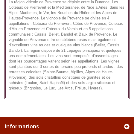
La région viticole de Provence se déploie entre la Durance, Les
Coteaux de Pierrevert et la Méditerranée, de Nice à Arles, dans les
Alpes-Maritimes, le Var, les Bouches-du-Rhône et les Alpes de
Hautes-Provence. Le vignoble de Provence se divise en 4
appellations : Coteaux du Pierrevert, Côtes de Provence, Coteaux
d’Aix en Provence et Coteaux du Varois et en 5 appellations
communales : Cassis, Bellet, Bandol et Baux de Provence. Le
vignoble de Provence offre de célèbres rosés mais également
d’excellents vins rouges et quelques vins blancs (Bellet, Cassis,
Bandol). La région dispose de 21 cépages principaux et quelques
uns complémentaires. Les vins sont composés d’assemblages
dont les pourcentages varient selon les appellations. Les vignes
sont plantées sur 3 sortes de terrains peu profonds et arides : des
terrasses calcaires (Sainte-Baume, Alpilles, Alpes de Haute-
Provence), des sols cristallins constitués de granites et de
schistes (Toulon, Saint-Raphaël) et des sols argilo-silicieux et
grèseux (Brignoles, Le Luc, Les Arcs, Fréjus, Hyères).
Informations