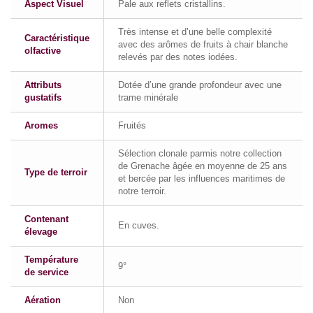
Aspect Visuel
Pale aux reflets cristallins.
Très intense et d’une belle complexité
Caractéristique
avec des arômes de fruits à chair blanche
olfactive
relevés par des notes iodées.
Attributs
Dotée d’une grande profondeur avec une
gustatifs
trame minérale
Aromes
Fruités
Sélection clonale parmis notre collection
de Grenache âgée en moyenne de 25 ans
Type de terroir
et bercée par les influences maritimes de
notre terroir.
Contenant
En cuves.
élevage
Température
9°
de service
Aération
Non