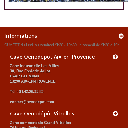
Informations
OUVERT du lundi au vendredi 9h30 / 19h30, le samedi de 9h30 à 19h
Cave Oenodepot Aix-en-Provence
Zone industrielle Les Milles
30, Rue Frederic Joliot
PAAP Les Milles
13290 AIX-EN-PROVENCE
Tél : 04.42.26.35.83
contact@oenodepot.com
Cave Oenodépôt Vitrolles
Zone commerciale Grand Vitrolles
76 bis Av. Padovani