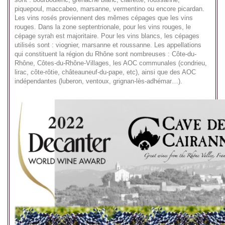
piquepoul, maccabeo, marsanne, vermentino ou encore picardan.
Les vins rosés proviennent des mêmes cépages que les vins
rouges. Dans la zone septentrionale, pour les vins rouges, le
cépage syrah est majoritaire. Pour les vins blancs, les cépages
utilisés sont : viognier, marsanne et roussanne. Les appellations
qui constituent la région du Rhône sont nombreuses : Côte-du-
Rhône, Côtes-du-Rhône-Villages, les AOC communales (condrieu,
lirac, côte-rôtie, châteauneuf-du-pape, etc), ainsi que des AOC
indépendantes (luberon, ventoux, grignan-lès-adhémar…).