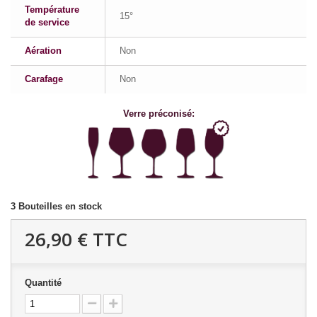
Température
15°
de service
Aération
Non
Carafage
Non
Verre préconisé:
3
Bouteilles en stock
26,90 €
TTC
Quantité