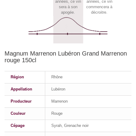
années, ce vin
années, ce vin
sera à son
commencera à
apogée.
décroitre.
Magnum Marrenon Lubéron Grand Marrenon
rouge 150cl
Région
Rhône
Appellation
Lubéron
Producteur
Marrenon
Couleur
Rouge
Cépage
Syrah, Grenache noir