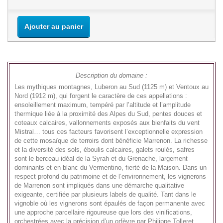
Ajouter au panier
Description du domaine :
Les mythiques montagnes, Luberon au Sud (1125 m) et Ventoux au
Nord (1912 m), qui forgent le caractère de ces appellations :
ensoleillement maximum, tempéré par l’altitude et l’amplitude
thermique liée à la proximité des Alpes du Sud, pentes douces et
coteaux calcaires, vallonnements exposés aux bienfaits du vent
Mistral… tous ces facteurs favorisent l’exceptionnelle expression
de cette mosaïque de terroirs dont bénéficie Marrenon. La richesse
et la diversité des sols, éboulis calcaires, galets roulés, safres
sont le berceau idéal de la Syrah et du Grenache, largement
dominants et en blanc du Vermentino, fierté de la Maison. Dans un
respect profond du patrimoine et de l’environnement, les vignerons
de Marrenon sont impliqués dans une démarche qualitative
exigeante, certifiée par plusieurs labels de qualité. Tant dans le
vignoble où les vignerons sont épaulés de façon permanente avec
une approche parcellaire rigoureuse que lors des vinifications,
orchestrées avec la précision d’un orfèvre par Philippe Tolleret.