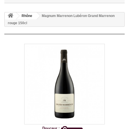
Rhône
Magnum Marrenon Lubéron Grand Marrenon
rouge 150cl
Douceur :