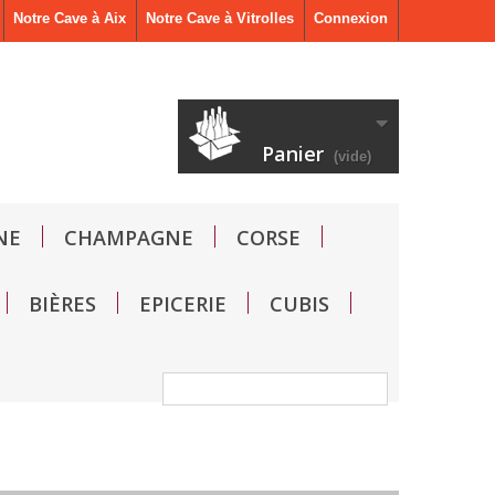
Notre Cave à Aix
Notre Cave à Vitrolles
Connexion
Panier
(vide)
NE
CHAMPAGNE
CORSE
BIÈRES
EPICERIE
CUBIS