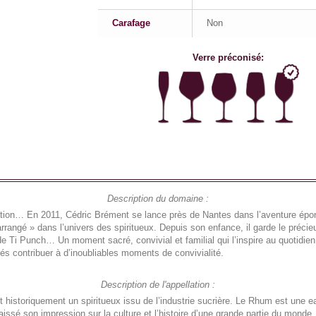
Carafage
Non
Verre préconisé:
Description du domaine :
ation… En 2011, Cédric Brément se lance près de Nantes dans l’aventure ép
rrangé » dans l’univers des spiritueux. Depuis son enfance, il garde le préci
de Ti Punch… Un moment sacré, convivial et familial qui l’inspire au quotidien.
gés contribuer à d’inoubliables moments de convivialité.
Description de l'appellation :
 historiquement un spiritueux issu de l’industrie sucrière. Le Rhum est une 
ssé son impression sur la culture et l’histoire d’une grande partie du monde.