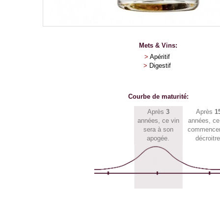
Mets & Vins:
>
Apéritif
>
Digestif
Courbe de maturité:
Après
3
Après
1
années, ce vin
années, ce
sera à son
commencer
apogée.
décroitre