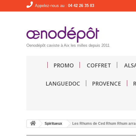
Appelez-nous au :
04 42 26 35 83
Oenodépôt caviste à Aix les milles depuis 2011
PROMO
COFFRET
ALS
LANGUEDOC
PROVENCE
Spiritueux
Les Rhums de Ced Rhum Rhum arra