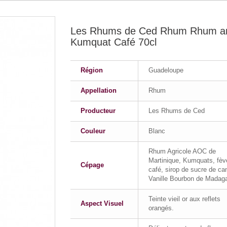
Les Rhums de Ced Rhum Rhum a
Kumquat Café 70cl
Région
Guadeloupe
Appellation
Rhum
Producteur
Les Rhums de Ced
Couleur
Blanc
Rhum Agricole AOC de
Martinique, Kumquats, fèv
Cépage
café, sirop de sucre de ca
Vanille Bourbon de Madaga
Teinte vieil or aux reflets
Aspect Visuel
orangés.