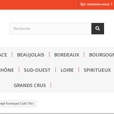
Qui sommes-nous ?
ACE
BEAUJOLAIS
BORDEAUX
BOURGOG
RHÔNE
SUD-OUEST
LOIRE
SPIRITUEUX
GRANDS CRUS
ngé Kumquat Café 70cl