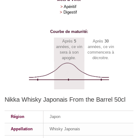
>
Apéritif
>
Digestif
Courbe de maturité:
Après
5
Après
30
années, ce vin
années, ce vin
sera à son
commencera à
apogée.
décroitre.
Nikka Whisky Japonais From the Barrel 50cl
Région
Japon
Appellation
Whisky Japonais