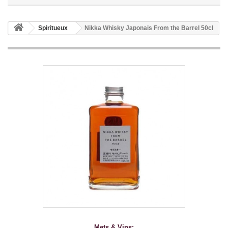
Spiritueux
Nikka Whisky Japonais From the Barrel 50cl
Mets & Vins: