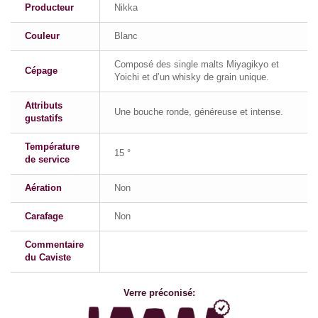
Producteur
Nikka
Couleur
Blanc
Composé des single malts Miyagikyo et
Cépage
Yoichi et d’un whisky de grain unique.
Attributs
Une bouche ronde, généreuse et intense.
gustatifs
Température
15 °
de service
Aération
Non
Carafage
Non
Commentaire
du Caviste
Verre préconisé: