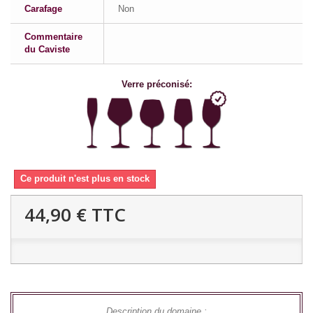
Carafage
Non
Commentaire
du Caviste
Verre préconisé:
Ce produit n'est plus en stock
44,90 €
TTC
Description du domaine :