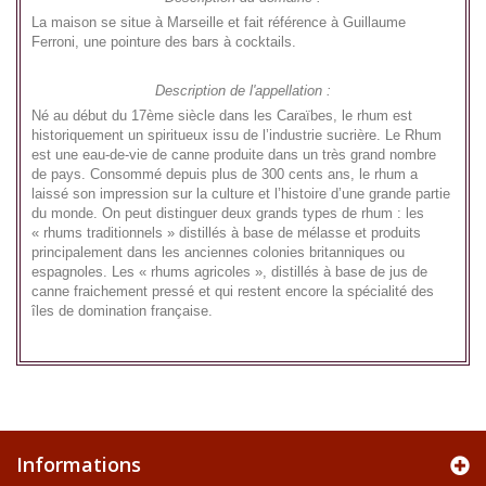
La maison se situe à Marseille et fait référence à Guillaume
Ferroni, une pointure des bars à cocktails.
Description de l'appellation :
Né au début du 17ème siècle dans les Caraïbes, le rhum est
historiquement un spiritueux issu de l’industrie sucrière. Le Rhum
est une eau-de-vie de canne produite dans un très grand nombre
de pays. Consommé depuis plus de 300 cents ans, le rhum a
laissé son impression sur la culture et l’histoire d’une grande partie
du monde. On peut distinguer deux grands types de rhum : les
« rhums traditionnels » distillés à base de mélasse et produits
principalement dans les anciennes colonies britanniques ou
espagnoles. Les « rhums agricoles », distillés à base de jus de
canne fraichement pressé et qui restent encore la spécialité des
îles de domination française.
Informations