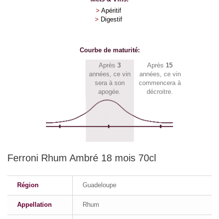
>
Apéritif
>
Digestif
Courbe de maturité:
Après
3
Après
15
années, ce vin
années, ce vin
sera à son
commencera à
apogée.
décroitre.
Ferroni Rhum Ambré 18 mois 70cl
Région
Guadeloupe
Appellation
Rhum