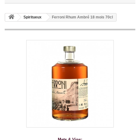
Spiritueux
Ferroni Rhum Ambré 18 mois 70cl
Mets & Vins: