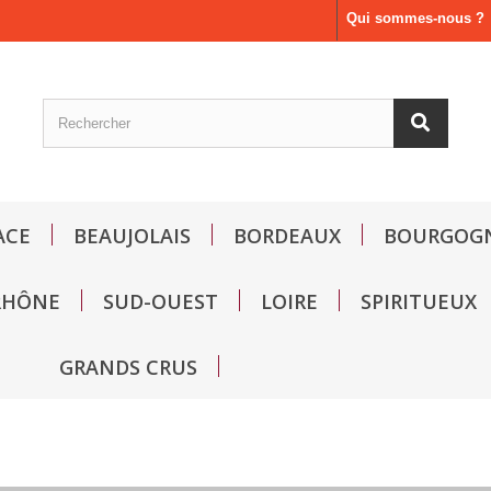
Qui sommes-nous ?
ACE
BEAUJOLAIS
BORDEAUX
BOURGOG
RHÔNE
SUD-OUEST
LOIRE
SPIRITUEUX
GRANDS CRUS