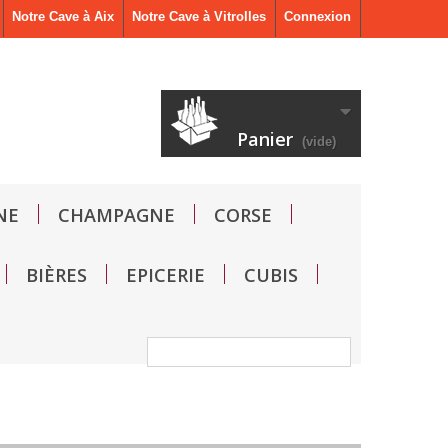
Notre Cave à Aix
Notre Cave à Vitrolles
Connexion
Panier
(vide)
NE
CHAMPAGNE
CORSE
BIÈRES
EPICERIE
CUBIS