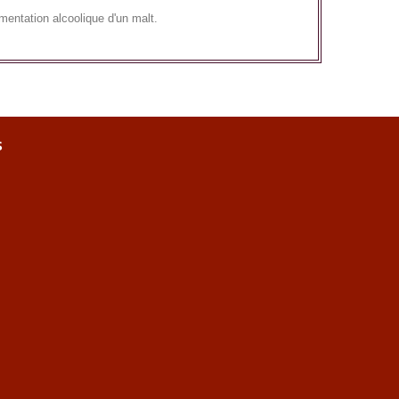
mentation alcoolique d'un malt.
s