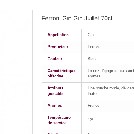
Ferroni Gin Gin Juillet 70cl
Appellation
Gin
Producteur
Ferroni
Couleur
Blanc
Caractéristique
Le nez dégage de puissan
olfactive
arômes.
Attributs
Une bouche ronde, délicat
gustatifs
fruitée.
Aromes
Fruités
Température
12°
de service