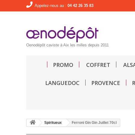
Appelez-nous au :
04 42 26 35 83
Oenodépôt caviste à Aix les milles depuis 2011
PROMO
COFFRET
ALS
LANGUEDOC
PROVENCE
Spiritueux
Ferroni Gin Gin Juillet 70cl