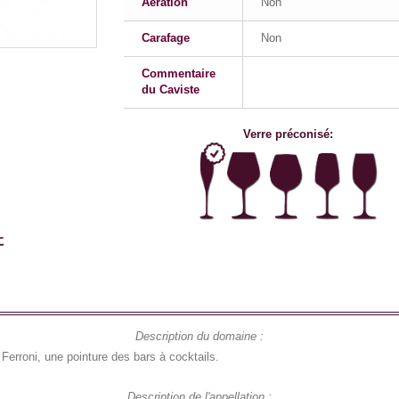
Aération
Non
Carafage
Non
Commentaire
du Caviste
Verre préconisé:
Description du domaine :
 Ferroni, une pointure des bars à cocktails.
Description de l'appellation :