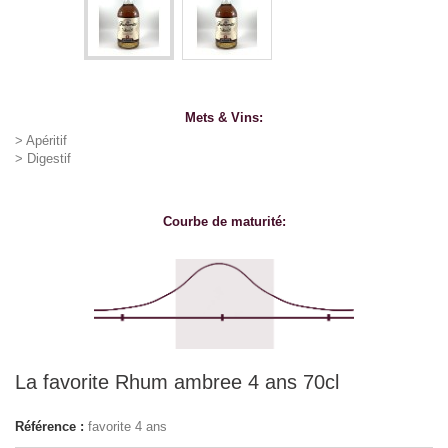
Mets & Vins:
> Apéritif
> Digestif
Courbe de maturité:
La favorite Rhum ambree 4 ans 70cl
Référence :
favorite 4 ans