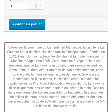
Ajouter au panier
Située sur la commune du Lamentin en Martinique, la distillerie La
Favorite est la dernière distillerie familiale indépendante. Fondée en
1842, Henri Dormoy rachète l’exploitation et la modernise avec la
Machine à Vapeur en 1905. Cette Machine à Vapeur bleue est
emblématique de La Favorite est toujours en service aujourd’hui.
Savoir-faire, authenticité et maîtrise de son environnement, chez
La Favorite, le rhum est une histoire de famille. Si elle a été
modernisée au fil du temps, la distillerie reste l’une des plus
traditionnelles de l’île. Pour l’élaboration de ses rhums, La Favorite
utilise uniquement des cannes à sucre coupées à la main. De plus,
dans une démarche éco responsable, La Favorite utilise, pour ses
bouteilles de rhum, des étiquettes, contre-étiquettes et étuis en
papier recyclés, issus de 95% de fibres de canne à sucre et de 5%
de fibres de chanvre et de lin.