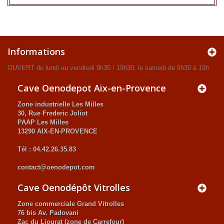
Informations
OUVERT du lundi au vendredi 9h30 / 19h30, le samedi de 9h30 à 19h
Cave Oenodepot Aix-en-Provence
Zone industrielle Les Milles
30, Rue Frederic Joliot
PAAP Les Milles
13290 AIX-EN-PROVENCE
Tél : 04.42.26.35.83
contact@oenodepot.com
Cave Oenodépôt Vitrolles
Zone commerciale Grand Vitrolles
76 bis Av. Padovani
Zac du Liourat (zone de Carrefour)