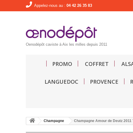
Appelez-nous au :
04 42 26 35 83
Oenodépôt caviste à Aix les milles depuis 2011
PROMO
COFFRET
ALS
LANGUEDOC
PROVENCE
Champagne
Champagne Amour de Deutz 2011 