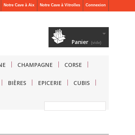
Notre Cave à Aix
Notre Cave à Vitrolles
Connexion
Panier
(vide)
NE
CHAMPAGNE
CORSE
BIÈRES
EPICERIE
CUBIS