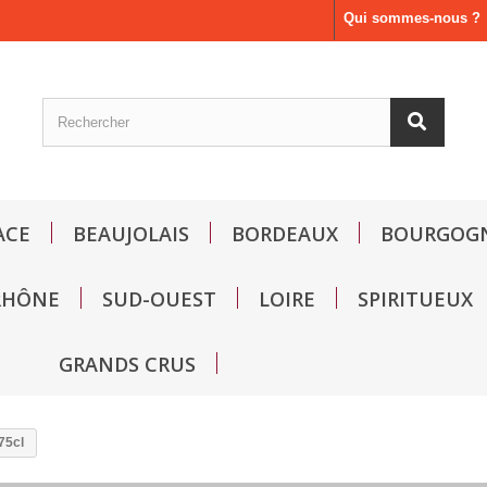
Qui sommes-nous ?
ACE
BEAUJOLAIS
BORDEAUX
BOURGOG
RHÔNE
SUD-OUEST
LOIRE
SPIRITUEUX
GRANDS CRUS
75cl