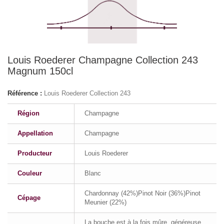
Louis Roederer Champagne Collection 243
Magnum 150cl
Référence :
Louis Roederer Collection 243
Région
Champagne
Appellation
Champagne
Producteur
Louis Roederer
Couleur
Blanc
Chardonnay (42%)Pinot Noir (36%)Pinot
Cépage
Meunier (22%)
La bouche est à la fois mûre, généreuse