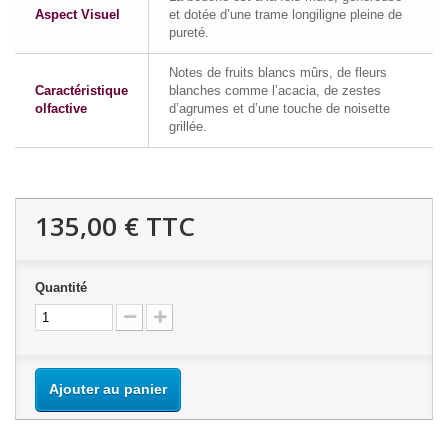
Aspect Visuel
et dotée d’une trame longiligne pleine de
pureté.
Notes de fruits blancs mûrs, de fleurs
Caractéristique
blanches comme l’acacia, de zestes
olfactive
d’agrumes et d’une touche de noisette
grillée.
135,00 €
TTC
Quantité
Ajouter au panier