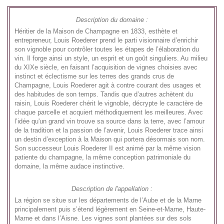
Description du domaine :
Héritier de la Maison de Champagne en 1833, esthète et
entrepreneur, Louis Roederer prend le parti visionnaire d’enrichir
son vignoble pour contrôler toutes les étapes de l’élaboration du
vin. Il forge ainsi un style, un esprit et un goût singuliers. Au milieu
du XIXe siècle, en faisant l’acquisition de vignes choisies avec
instinct et éclectisme sur les terres des grands crus de
Champagne, Louis Roederer agit à contre courant des usages et
des habitudes de son temps. Tandis que d’autres achètent du
raisin, Louis Roederer chérit le vignoble, décrypte le caractère de
chaque parcelle et acquiert méthodiquement les meilleures. Avec
l’idée qu'un grand vin trouve sa source dans la terre, avec l’amour
de la tradition et la passion de l’avenir, Louis Roederer trace ainsi
un destin d’exception à la Maison qui portera désormais son nom.
Son successeur Louis Roederer II est animé par la même vision
patiente du champagne, la même conception patrimoniale du
domaine, la même audace instinctive.
Description de l'appellation :
La région se situe sur les départements de l’Aube et de la Marne
principalement puis s’étend légèrement en Seine-et-Marne, Haute-
Marne et dans l’Aisne. Les vignes sont plantées sur des sols