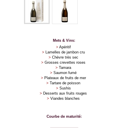
Mets & Vins:
>
Apéritif
>
Lamelles de jambon cru
>
Chèvre très sec
>
Grosses crevettes roses
>
Tamara
>
Saumon fumé
>
Plateaux de fruits de mer
>
Tartare de poisson
>
Sushis
>
Desserts aux fruits rouges
>
Viandes blanches
Courbe de maturité: