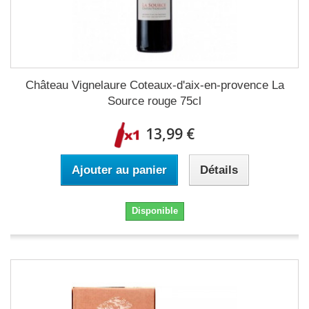
Château Vignelaure Coteaux-d'aix-en-provence La
Source rouge 75cl
13,99 €
Ajouter au panier
Détails
Disponible