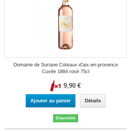
Domaine de Suriane Coteaux-d'aix-en-provence
Cuvée 1884 rosé 75cl
9,90 €
Ajouter au panier
Détails
Disponible