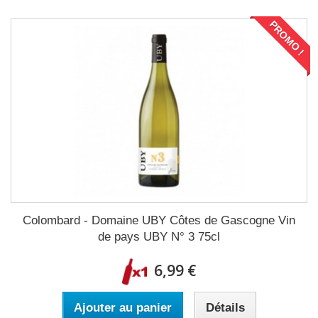
PROMO !
Colombard - Domaine UBY Côtes de Gascogne Vin
de pays UBY N° 3 75cl
6,99 €
Ajouter au panier
Détails