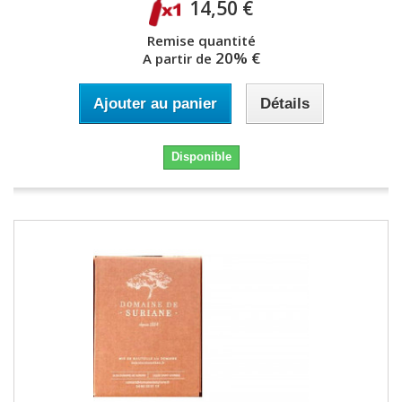
14,50 €
Remise quantité
20% €
A partir de
Ajouter au panier
Détails
Disponible