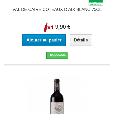
VAL DE CAIRE COTEAUX D AIX BLANC 75CL
9,90 €
Ajouter au panier
Détails
Disponible