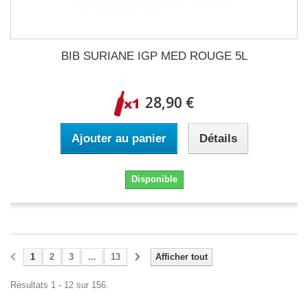
BIB SURIANE IGP MED ROUGE 5L
28,90 €
Ajouter au panier
Détails
Disponible
1
2
3
...
13
Afficher tout
Résultats 1 - 12 sur 156.