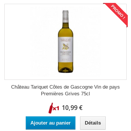
PROMO !
Château Tariquet Côtes de Gascogne Vin de pays
Premières Grives 75cl
10,99 €
Ajouter au panier
Détails