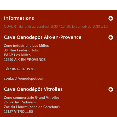
Informations
OUVERT du lundi au vendredi 9h30 / 19h30, le samedi de 9h30 à 19h
Cave Oenodepot Aix-en-Provence
Zone industrielle Les Milles
30, Rue Frederic Joliot
PAAP Les Milles
13290 AIX-EN-PROVENCE
Tél : 04.42.26.35.83
contact@oenodepot.com
Cave Oenodépôt Vitrolles
Zone commerciale Grand Vitrolles
76 bis Av. Padovani
Zac du Liourat (zone de Carrefour)
13127 VITROLLES