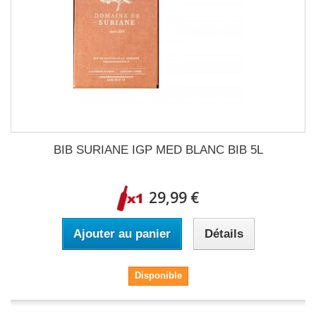
BIB SURIANE IGP MED BLANC BIB 5L
29,99 €
Ajouter au panier
Détails
Disponible