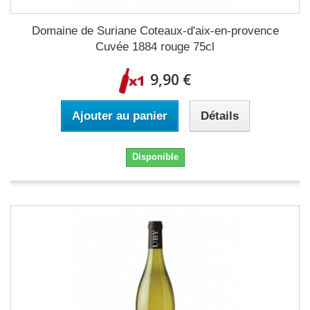
Domaine de Suriane Coteaux-d'aix-en-provence
Cuvée 1884 rouge 75cl
9,90 €
Ajouter au panier
Détails
Disponible