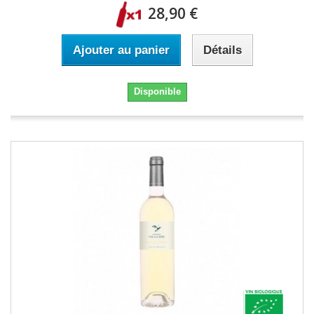
28,90 €
Ajouter au panier
Détails
Disponible