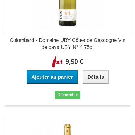
Colombard - Domaine UBY Côtes de Gascogne Vin
de pays UBY N° 4 75cl
9,90 €
Ajouter au panier
Détails
Disponible