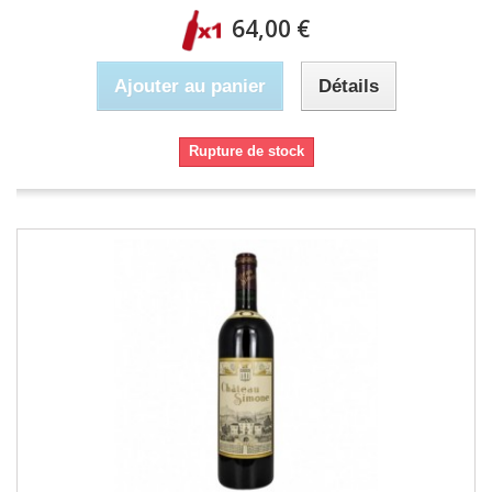
64,00 €
Ajouter au panier
Détails
Rupture de stock