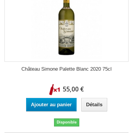
Château Simone Palette Blanc 2020 75cl
55,00 €
Ajouter au panier
Détails
Disponible