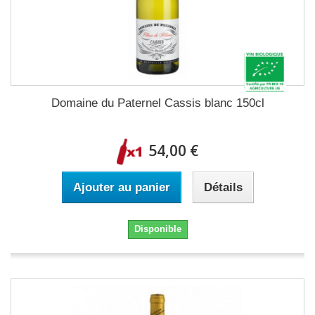
Domaine du Paternel Cassis blanc 150cl
54,00 €
Ajouter au panier
Détails
Disponible