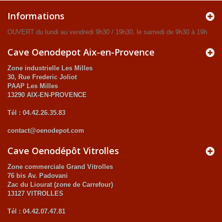
Informations
OUVERT du lundi au vendredi 9h30 / 19h30, le samedi de 9h30 à 19h
Cave Oenodepot Aix-en-Provence
Zone industrielle Les Milles
30, Rue Frederic Joliot
PAAP Les Milles
13290 AIX-EN-PROVENCE
Tél : 04.42.26.35.83
contact@oenodepot.com
Cave Oenodépôt Vitrolles
Zone commerciale Grand Vitrolles
76 bis Av. Padovani
Zac du Liourat (zone de Carrefour)
13127 VITROLLES
Tél : 04.42.07.47.81