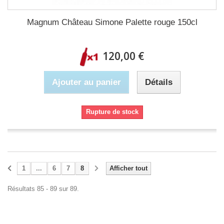
Magnum Château Simone Palette rouge 150cl
120,00 €
Ajouter au panier
Détails
Rupture de stock
1
...
6
7
8
Afficher tout
Résultats 85 - 89 sur 89.