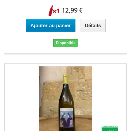
12,99 €
Ajouter au panier
Détails
Disponible