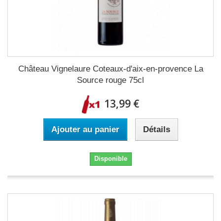
Château Vignelaure Coteaux-d'aix-en-provence La
Source rouge 75cl
13,99 €
Ajouter au panier
Détails
Disponible