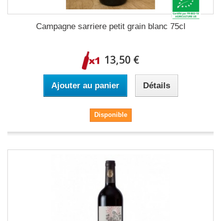
Campagne sarriere petit grain blanc 75cl
13,50 €
Ajouter au panier
Détails
Disponible