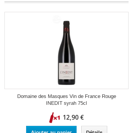
Domaine des Masques Vin de France Rouge
INEDIT syrah 75cl
12,90 €
Ajouter au panier
Détails