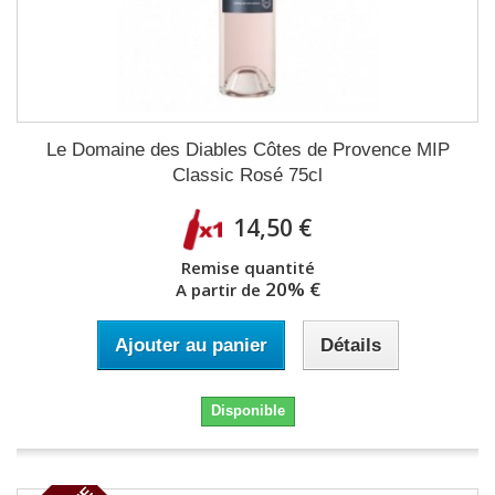
Le Domaine des Diables Côtes de Provence MIP
Classic Rosé 75cl
14,50 €
Remise quantité
20% €
A partir de
Ajouter au panier
Détails
Disponible