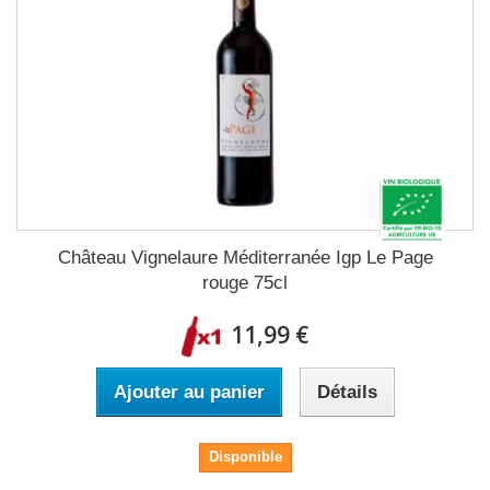
Château Vignelaure Méditerranée Igp Le Page
rouge 75cl
11,99 €
Ajouter au panier
Détails
Disponible