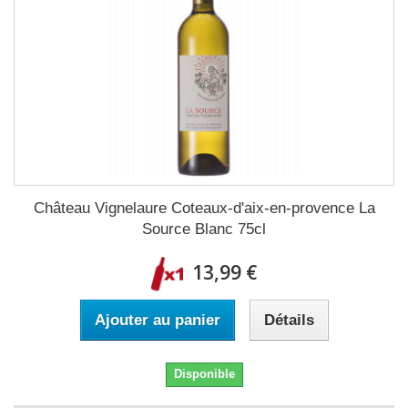
Château Vignelaure Coteaux-d'aix-en-provence La
Source Blanc 75cl
13,99 €
Ajouter au panier
Détails
Disponible